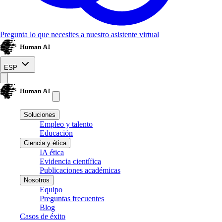
Pregunta lo que necesites a nuestro asistente virtual
ESP
Soluciones
Empleo y talento
Educación
Ciencia y ética
IA ética
Evidencia científica
Publicaciones académicas
Nosotros
Equipo
Preguntas frecuentes
Blog
Casos de éxito