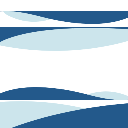
competencias socioemocionales.
Conoce cómo están usando la herramienta
nuestros clientes