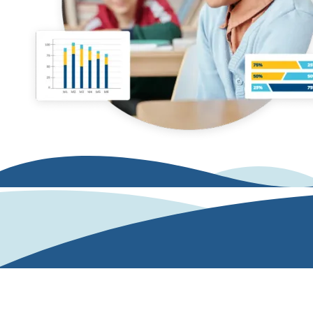
Para desarrollar cualquier habilidad,
primero hay que entender
dónde estamos y