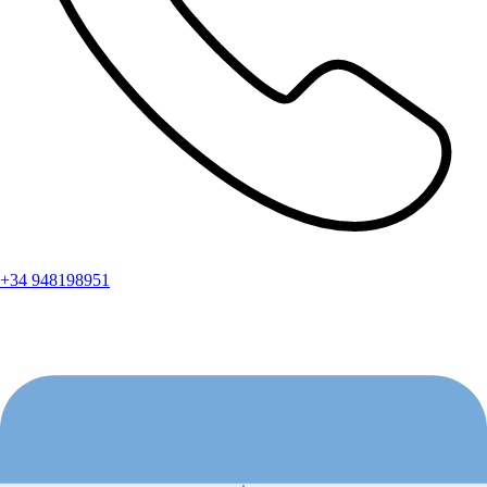
+34 948198951