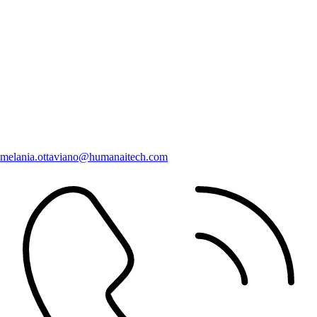
melania.ottaviano@humanaitech.com