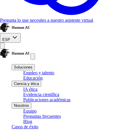
Pregunta lo que necesites a nuestro asistente virtual
ESP
Soluciones
Empleo y talento
Educación
Ciencia y ética
IA ética
Evidencia científica
Publicaciones académicas
Nosotros
Equipo
Preguntas frecuentes
Blog
Casos de éxito