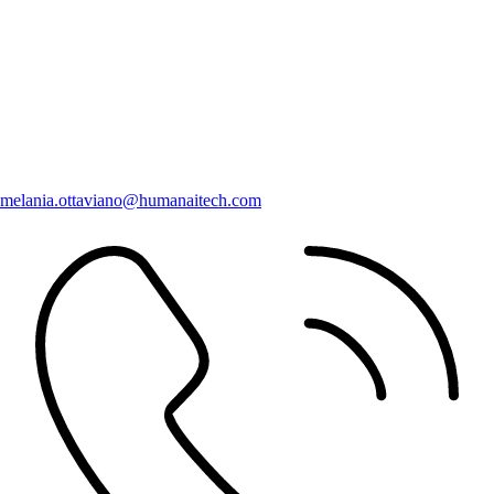
melania.ottaviano@humanaitech.com