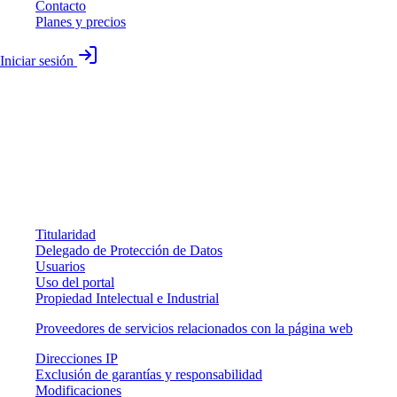
Contacto
Planes y precios
Iniciar sesión
AVISO LEGAL
Índice
Titularidad
Delegado de Protección de Datos
Usuarios
Uso del portal
Propiedad Intelectual e Industrial
Proveedores de servicios relacionados con la página web
Direcciones IP
Exclusión de garantías y responsabilidad
Modificaciones