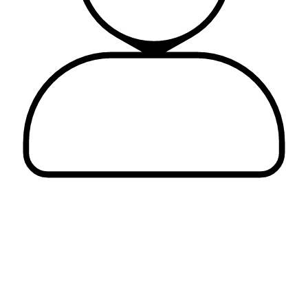
Alejandro Castro Mendívil