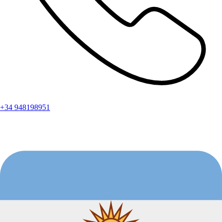
+34 948198951