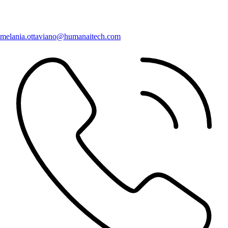
melania.ottaviano@humanaitech.com