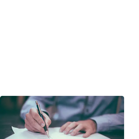
Los clientes no divulgarán información confidencial
o personal
obtenida del uso de Human AI de manera formal o informal a través de
ningún medio de comunicación.
Garantías para nuestros usuarios: