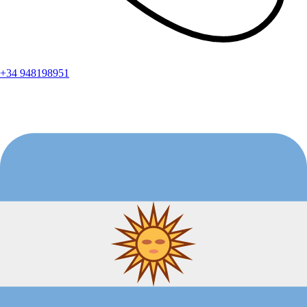
+34 948198951