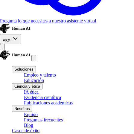
Pregunta lo que necesites a nuestro asistente virtual
ESP
Soluciones
Empleo y talento
Educación
Ciencia y ética
IA ética
Evidencia científica
Publicaciones académicas
Nosotros
Equipo
Preguntas frecuentes
Blog
Casos de éxito