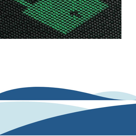
Alojamiento seguro de Human AI
Los servidores donde se almacena la información de los clientes y
usuarios están ubicados en la Unión Europea, y están certificados con
los modelos de cumplimiento más exigentes.​